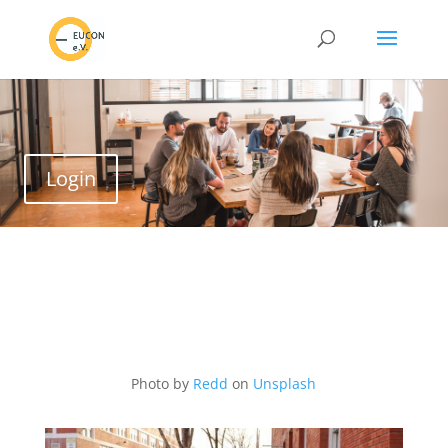
Login
Photo by
Redd
on
Unsplash