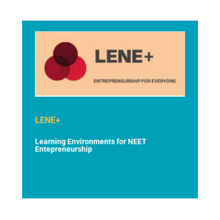
LENE+
LENE+
Eine genaue Beschreibung des Projekts
Learning Environments for NEET
finden sie hier.
Entepreneurship
Projekt Beschreibung